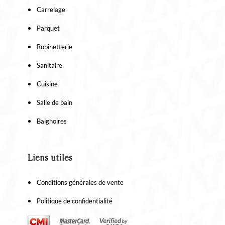
x
Carrelage
140
mm
Parquet
Robinetterie
Sanitaire
Cuisine
Salle de bain
Baignoires
Liens utiles
Conditions générales de vente
Politique de confidentialité