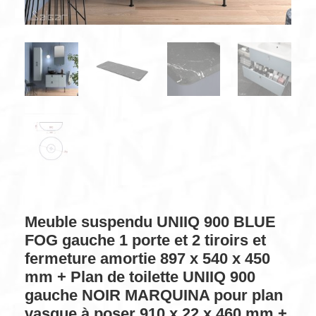
Meuble suspendu UNIIQ 900 BLUE
FOG gauche 1 porte et 2 tiroirs et
fermeture amortie 897 x 540 x 450
mm + Plan de toilette UNIIQ 900
gauche NOIR MARQUINA pour plan
vasque à poser 910 x 22 x 460 mm +