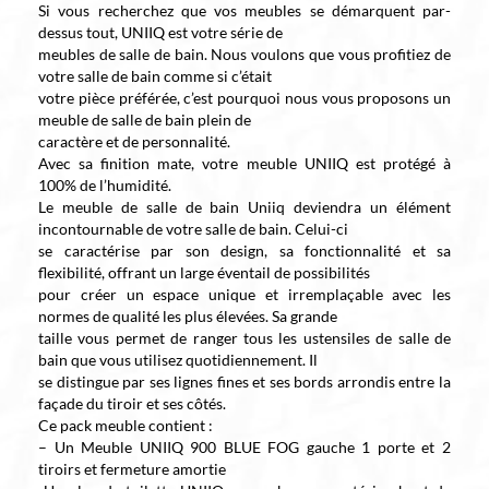
Si vous recherchez que vos meubles se démarquent par-
dessus tout, UNIIQ est votre série de
meubles de salle de bain. Nous voulons que vous profitiez de
votre salle de bain comme si c’était
votre pièce préférée, c’est pourquoi nous vous proposons un
meuble de salle de bain plein de
caractère et de personnalité.
Avec sa finition mate, votre meuble UNIIQ est protégé à
100% de l’humidité.
Le meuble de salle de bain Uniiq deviendra un élément
incontournable de votre salle de bain. Celui-ci
se caractérise par son design, sa fonctionnalité et sa
flexibilité, offrant un large éventail de possibilités
pour créer un espace unique et irremplaçable avec les
normes de qualité les plus élevées. Sa grande
taille vous permet de ranger tous les ustensiles de salle de
bain que vous utilisez quotidiennement. Il
se distingue par ses lignes fines et ses bords arrondis entre la
façade du tiroir et ses côtés.
Ce pack meuble contient :
– Un Meuble UNIIQ 900 BLUE FOG gauche 1 porte et 2
tiroirs et fermeture amortie