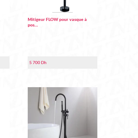
Mitigeur FLOW pour vasque à
pos…
5 700
Dh