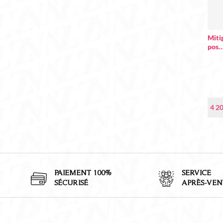
Miti
pos
4 2
PAIEMENT 100%
SERVICE
SÉCURISÉ
APRÈS-VEN