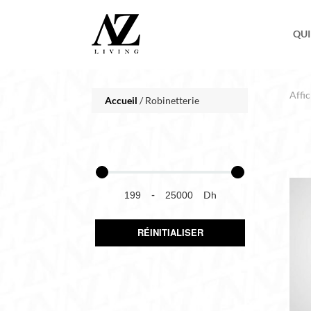
QUI
Affic
Accueil
/ Robinetterie
-
Dh
RÉINITIALISER