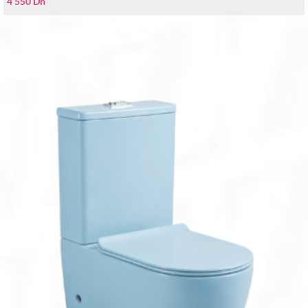
4 550
Dh