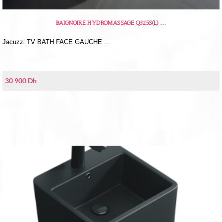
BAIGNOIRE HYDROMASSAGE Q325S(L) …
Jacuzzi TV BATH FACE GAUCHE ...
30 900
Dh