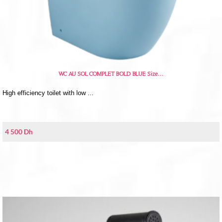
WC AU SOL COMPLET BOLD BLUE Size…
High efficiency toilet with low ...
4 500
Dh