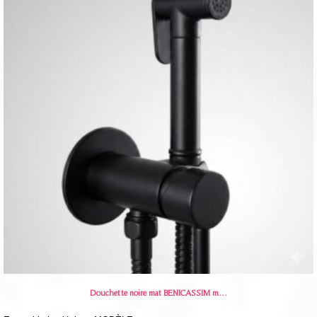
Douchette noire mat BENICASSIM m…