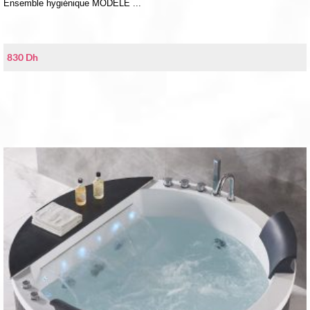
Ensemble hygiénique MODÈLE ...
830
Dh