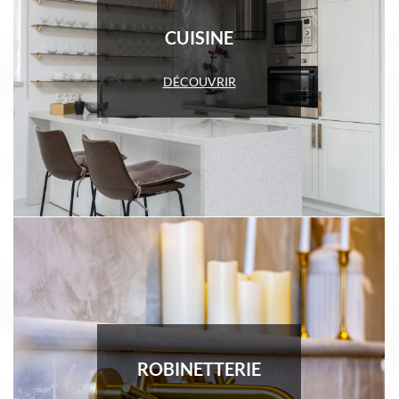
CUISINE
DÉCOUVRIR
ROBINETTERIE