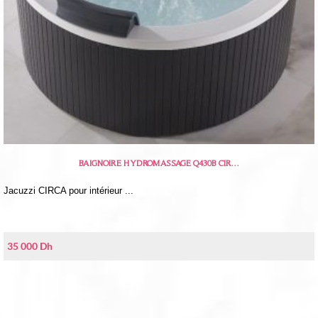
BAIGNOIRE HYDROMASSAGE Q430B CIR…
Jacuzzi CIRCA pour intérieur ...
35 000
Dh