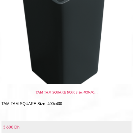
TAM TAM SQUARE NOIR Size: 400x40…
TAM TAM SQUARE Size: 400x400...
3 600
Dh