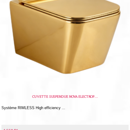
CUVETTE SUSPENDUE NOVA ELECTROP…
Système RIMLESS High efficiency ...