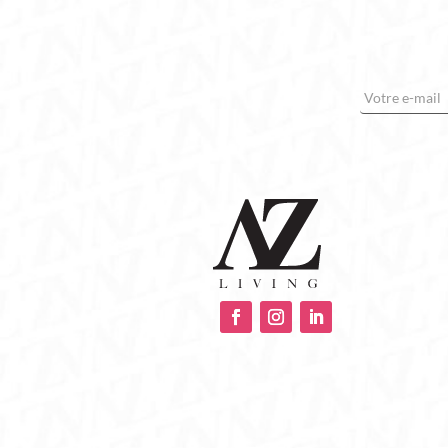
E-mail
*