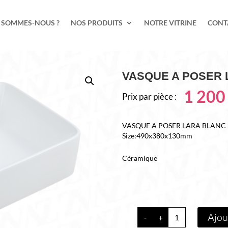
 SOMMES-NOUS ?
NOS PRODUITS
NOTRE VITRINE
CONT
VASQUE A POSER 
1 20
Prix par pièce :
VASQUE A POSER LARA BLANC
Size:490x380x130mm
Céramique
quantité
Ajou
-
+
de