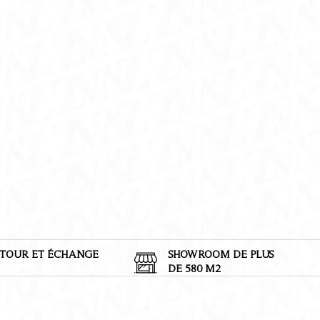
TOUR ET
É
CHANGE
SHOWROOM DE PLUS
DE 580 M2