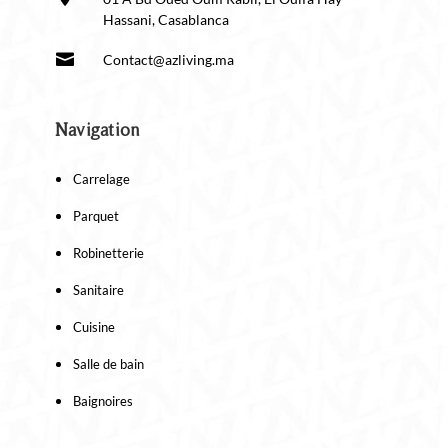
Hassani, Casablanca

Contact@azliving.ma
Navigation
Carrelage
Parquet
Robinetterie
Sanitaire
Cuisine
Salle de bain
Baignoires