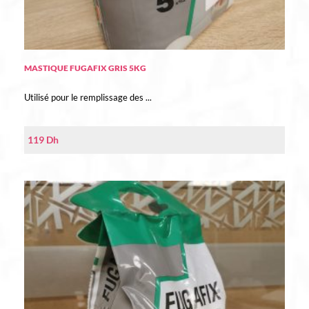
MASTIQUE FUGAFIX GRIS 5KG
Utilisé pour le remplissage des ...
119
Dh