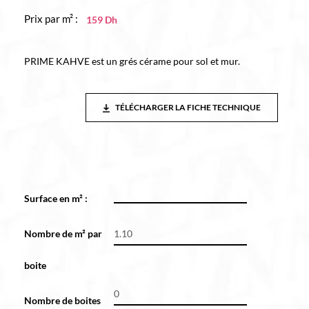
Prix par m² :
159
Dh
PRIME KAHVE est un grés cérame pour sol et mur.
TÉLÉCHARGER LA FICHE TECHNIQUE
Surface en m² :
*
Nombre de m² par
boite
Nombre de boites