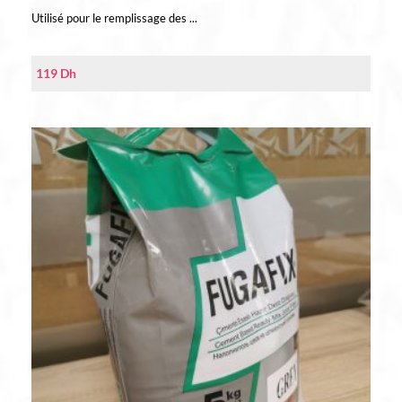
Utilisé pour le remplissage des ...
119
Dh