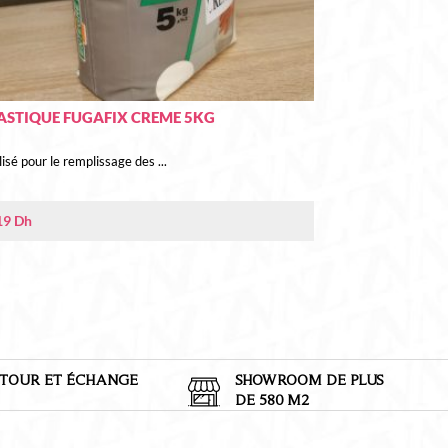
ASTIQUE FUGAFIX CREME 5KG
lisé pour le remplissage des ...
19
Dh
TOUR ET
É
CHANGE
SHOWROOM DE PLUS
DE 580 M2