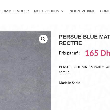
 SOMMES-NOUS ?
NOS PRODUITS
NOTRE VITRINE
CONT
PERSUE BLUE MAT
RECTFIE
165
D
Prix par m² :
PERSUE BLUE MAT 60*60cm est un 
et mur.
Made in Spain