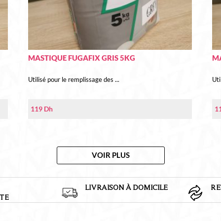
MASTIQUE FUGAFIX GRIS 5KG
M
Utilisé pour le remplissage des ...
Uti
119
Dh
1
VOIR PLUS
LIVRAISON À DOMICILE
RE
TE