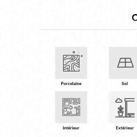
Porcelaine
Sol
Intérieur
Extérieur