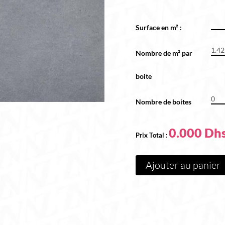
Surface en m² :
*
Nombre de m² par
boite
Nombre de boites
0.000
Ajouter au panier