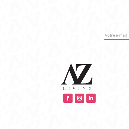
E-mail
*