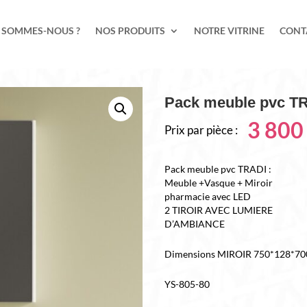
 SOMMES-NOUS ?
NOS PRODUITS
NOTRE VITRINE
CONT
Pack meuble pvc T
3 80
Prix par pièce :
Pack meuble pvc TRADI :
Meuble +Vasque + Miroir
pharmacie avec LED
2 TIROIR AVEC LUMIERE
D’AMBIANCE
Dimensions MIROIR 750*128*70
YS-805-80