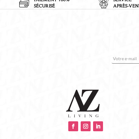
SÉCURISÉ
APRÈS-VEN
E-mail
*