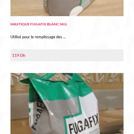
MASTIQUE FUGAFIX BLANC 5KG
Utilisé pour le remplissage des ...
119
Dh