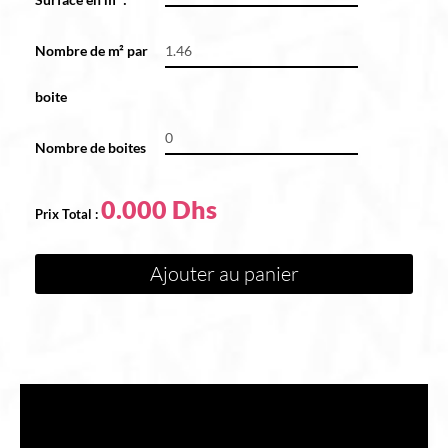
Nombre de m² par
boite
Nombre de boites
0.000
Ajouter au panier