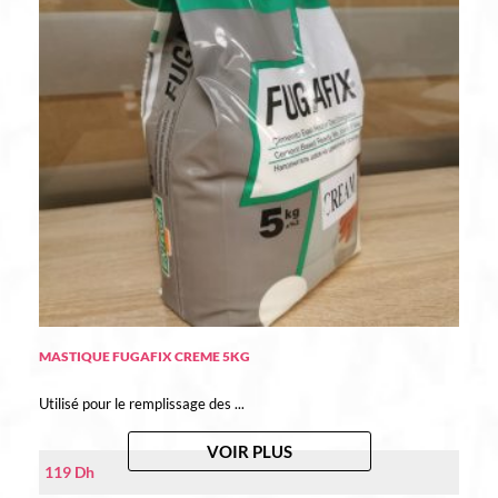
MASTIQUE FUGAFIX CREME 5KG
Utilisé pour le remplissage des ...
VOIR PLUS
119
Dh