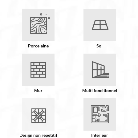
Porcelaine
Sol
Mur
Multi foncitionnel
Design non repetitif
Intérieur