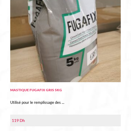
MASTIQUE FUGAFIX GRIS 5KG
Utilisé pour le remplissage des ...
119
Dh