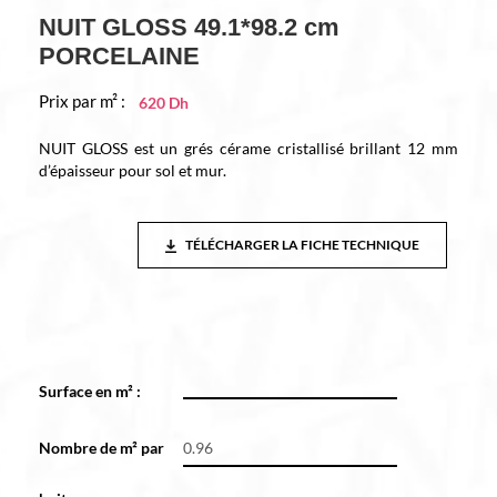
NUIT GLOSS 49.1*98.2 cm
PORCELAINE
Prix par m² :
620
Dh
NUIT GLOSS est un grés cérame cristallisé brillant 12 mm
d’épaisseur pour sol et mur.
TÉLÉCHARGER LA FICHE TECHNIQUE
Surface en m² :
*
Nombre de m² par