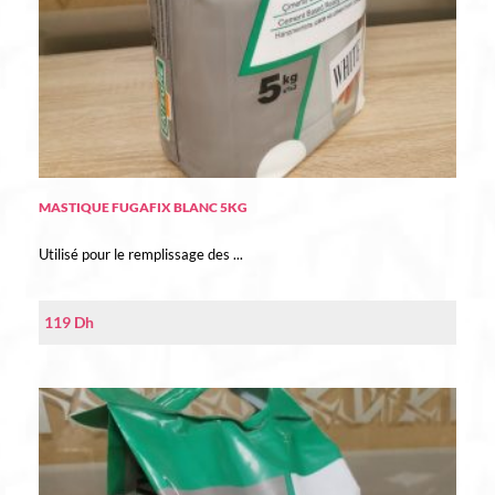
MASTIQUE FUGAFIX BLANC 5KG
Utilisé pour le remplissage des ...
119
Dh