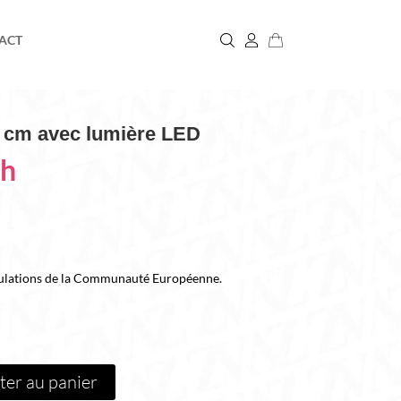
ACT
80 cm avec lumière LED
h
gulations de la Communauté Européenne.
ter au panier