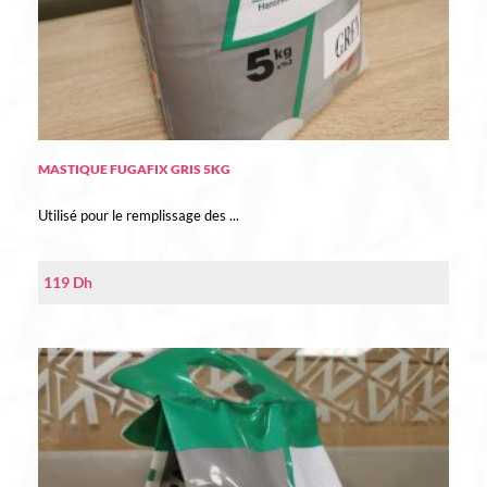
MASTIQUE FUGAFIX GRIS 5KG
Utilisé pour le remplissage des ...
119
Dh