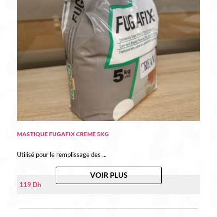
MASTIQUE FUGAFIX CREME 5KG
Utilisé pour le remplissage des ...
VOIR PLUS
119
Dh