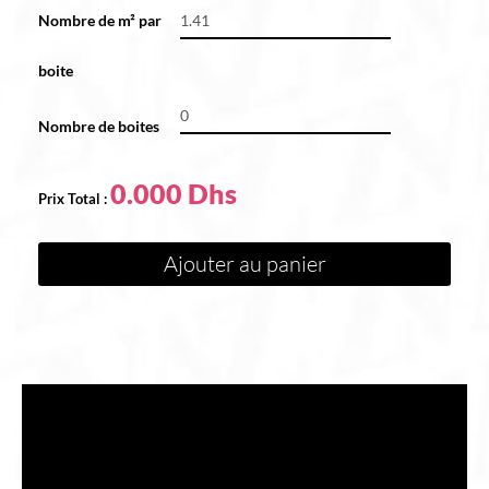
Nombre de m² par
boite
Nombre de boites
0.000
Ajouter au panier