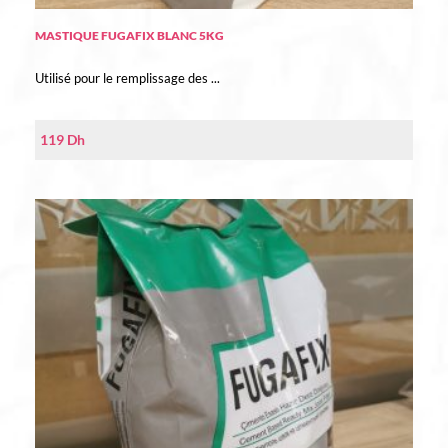
MASTIQUE FUGAFIX BLANC 5KG
Utilisé pour le remplissage des ...
119
Dh