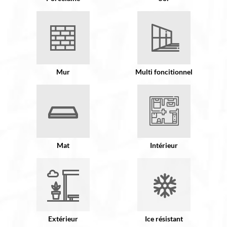
Mur
Multi foncitionnel
Mat
Intérieur
Extérieur
Ice résistant