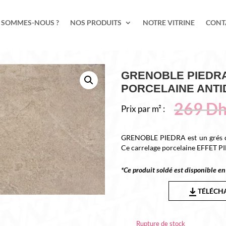
 SOMMES-NOUS ?
NOS PRODUITS
NOTRE VITRINE
CONT
GRENOBLE PIEDRA
PORCELAINE ANT
269
D
Prix par m² :
GRENOBLE PIEDRA est un grés cé
Ce carrelage porcelaine EFFET PIE
*Ce produit soldé est disponible 
TÉLÉCHA
Rupture de stock