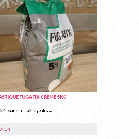
ASTIQUE FUGAFIX CREME 5KG
lisé pour le remplissage des ...
19
Dh