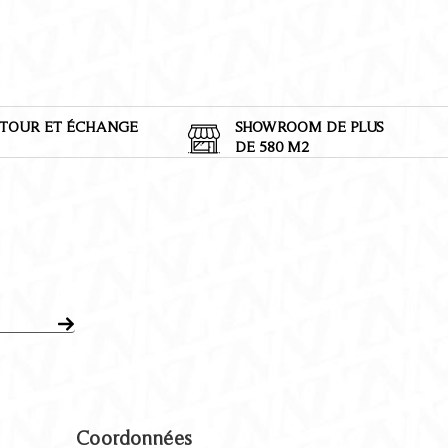
TOUR ET
É
CHANGE
SHOWROOM DE PLUS
DE 580 M2
Coordonnées