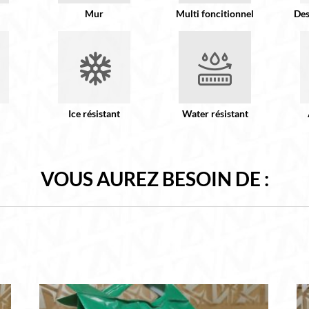
Mur
Multi foncitionnel
Des
Ice résistant
Water résistant
VOUS AUREZ BESOIN DE :