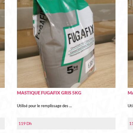
MASTIQUE FUGAFIX GRIS 5KG
M
Utilisé pour le remplissage des ...
Uti
119
Dh
1