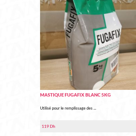
MASTIQUE FUGAFIX BLANC 5KG
Utilisé pour le remplissage des ...
119
Dh