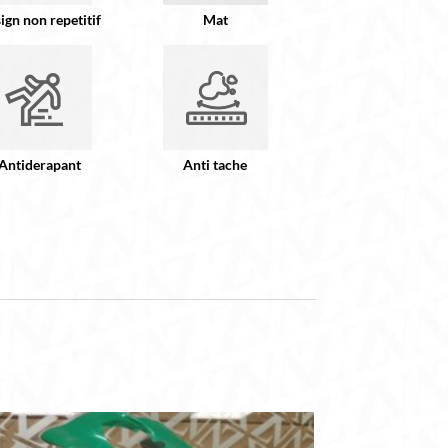
ign non repetitif
Mat
Antiderapant
Anti tache