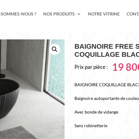
 SOMMES-NOUS ?
NOS PRODUITS
NOTRE VITRINE
CONT
BAIGNOIRE FREE 
COQUILLAGE BLAC
19 8
Prix par pièce :
BAIGNOIRE COQUILLAGE BLAC
Baignoire autoportante de coule
Avec bonde de vidange
Sans robinetterie