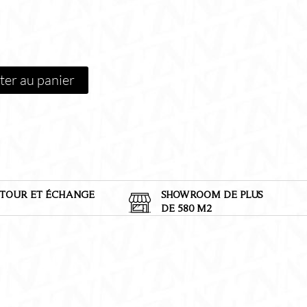
ter au panier
TOUR ET
É
CHANGE
SHOWROOM DE PLUS
DE 580 M2